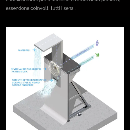
essendone coinvolti tutti i sensi.