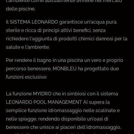
l’ambiente come abitualmente avviene nel mercato
delle piscine.
Il SISTEMA LEONARDO garantisce un’acqua pura,
sterile e ricca di principi attivi benefici, senza
richiedere l’aggiunta di prodotti chimici dannosi per la
salute e l’ambiente.
Per rendere il bagno in una piscina un vero e proprio
percorso benessere, MONBLEU ha progettato due
funzioni esclusive:
La funzione MYIDRO che in simbiosi con il sistema
LEONARDO POOL MANAGEMENT AI supera la
semplice funzione idromassaggio nelle scalinate e
nelle spiagge, rendendo disponibile un’oasi di
benessere che unisce ai piaceri dell’idromassaggio,