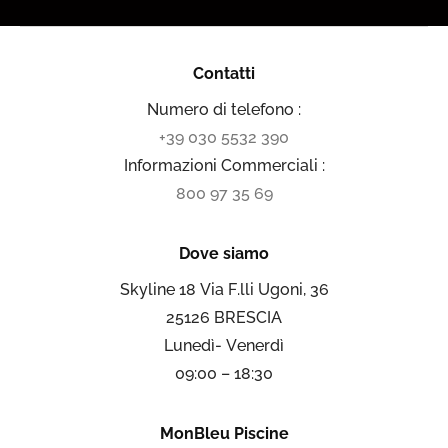
Contatti
Numero di telefono :
+39 030 5532 390
Informazioni Commerciali :
800 97 35 69
Dove siamo
Skyline 18 Via F.lli Ugoni, 36
25126 BRESCIA
Lunedì- Venerdì
09:00 – 18:30
MonBleu Piscine