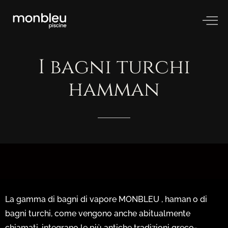
I
bagni
turchi
hamman
La gamma di bagni di vapore MONBLEU , haman o di
bagni turchi, come vengono anche abitualmente
chiamati, integrano le più antiche tradizioni greco-