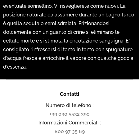
eventuale sonnellino. Vi risveglierete come nuovi. La
posizione naturale da assumere durante un bagno turco
è quella seduta o semi sdraiata. Frizionandosi
dolcemente con un guanto di crine si eliminano le
cellule morte e si stimola la circolazione sanguigna. E’
consigliato rinfrescarsi di tanto in tanto con spugnature
d’acqua fresca e arricchire il vapore con qualche goccia
d’essenza.
Contatti
Numero di telefono :
+39 030 5532 390
Informazioni Commerciali :
800 97 35 69