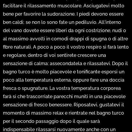
facilitare il rilassamento muscolare. Asciugatevi molto
bene per favorire la sudorazione. I piedi devono essere
ben caldi; se non lo sono fate un pediluvio. All’interno
del vano dovete essere liberi da ogni costrizione, nudi o
al massimo avvolti in comodi drappi di spugna o di altre
fibre naturali. A poco a poco il vostro respiro si farà lento
e regolare, dentro di voi sentirete crescere una
sensazione di calma: assecondatela e rilassatevi. Dopo il
bagno turco è molto piacevole e tonificante esporsi un
poco alla temperatura esterna, oppure fare una doccia
fresca o spugnature. La vostra temperatura corporea
farà si che trascorriate parecchi muniti in una piacevole
sensazione di fresco benessere. Riposatevi, gustatevi il
momento di massimo relax e rientrate nel bagno turco
per il secondo passaggio dopo il quale sarà
indispensabile rilassarsi nuovamente anche con un