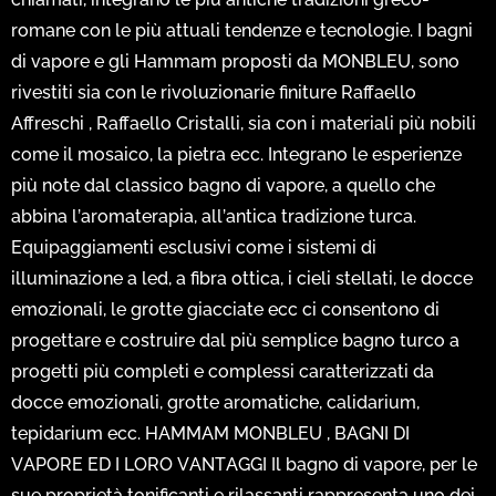
romane con le più attuali tendenze e tecnologie. I bagni
di vapore e gli Hammam proposti da MONBLEU, sono
rivestiti sia con le rivoluzionarie finiture Raffaello
Affreschi , Raffaello Cristalli, sia con i materiali più nobili
come il mosaico, la pietra ecc. Integrano le esperienze
più note dal classico bagno di vapore, a quello che
abbina l’aromaterapia, all’antica tradizione turca.
Equipaggiamenti esclusivi come i sistemi di
illuminazione a led, a fibra ottica, i cieli stellati, le docce
emozionali, le grotte giacciate ecc ci consentono di
progettare e costruire dal più semplice bagno turco a
progetti più completi e complessi caratterizzati da
docce emozionali, grotte aromatiche, calidarium,
tepidarium ecc. HAMMAM MONBLEU , BAGNI DI
VAPORE ED I LORO VANTAGGI Il bagno di vapore, per le
sue proprietà tonificanti e rilassanti rappresenta uno dei